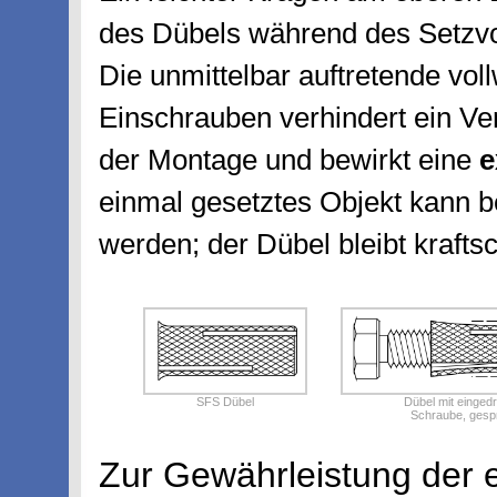
des Dübels während des Setzv
Die unmittelbar auftretende vo
Einschrauben verhindert ein V
der Montage und bewirkt eine
e
einmal gesetztes Objekt kann b
werden; der Dübel bleibt krafts
SFS Dübel
Dübel mit einged
Schraube, gespr
Zur Gewährleistung der 