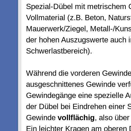
Spezial-Dübel mit metrischem 
Vollmaterial (z.B. Beton, Naturs
Mauerwerk/Ziegel, Metall-/Kunst
der hohen Auszugswerte auch 
Schwerlastbereich).
Während die vorderen Gewindeg
ausgeschnittenes Gewinde verf
Gewindegänge eine spezielle Au
der Dübel bei Eindrehen einer
Gewinde
vollflächig
, also übe
Ein leichter Kragen am oberen 