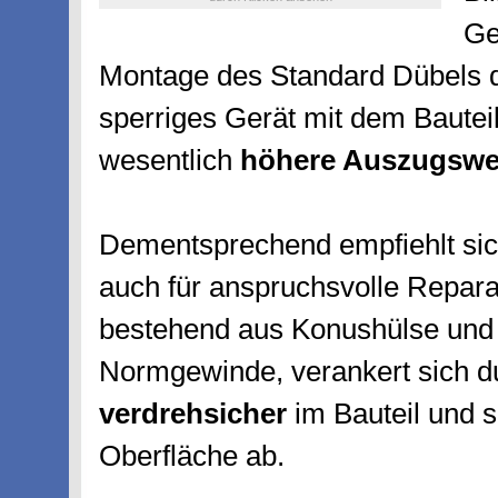
Ge
Montage des Standard Dübels de
sperriges Gerät mit dem Bauteil
wesentlich
höhere Auszugswe
Dementsprechend empfiehlt sich
auch für anspruchsvolle Repara
bestehend aus Konushülse und 
Normgewinde, verankert sich du
verdrehsicher
im Bauteil und s
Oberfläche ab.